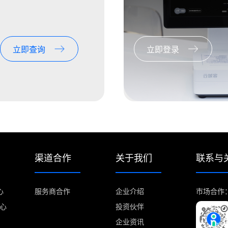
立即查询
立即登录
渠道合作
关于我们
联系与
心
服务商合作
企业介绍
市场合作：m
中心
投资伙伴
企业资讯