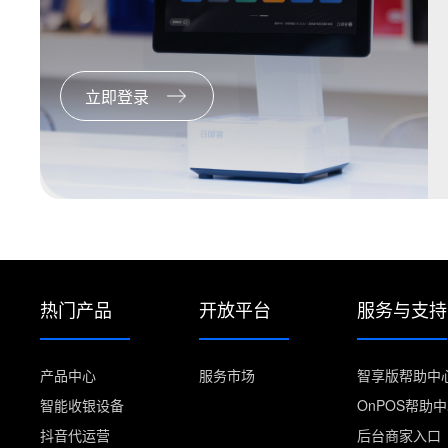
立即登录
热门产品
开放平台
服务与支持
产品中心
服务市场
智享版帮助中
智能收银设备
OnPOS帮助
抖音代运营
后台商家入口