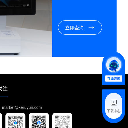
立即查询
关注
arket@keruyun.com
下载中心