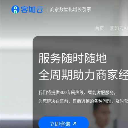
商家数智化增长引擎
首页
客如云AI
服务随时随地
全周期助力商家
我们将提供400专属热线、智能客服服务，
为您解决在售前、售后遇到的各种问题，及时
立即咨询