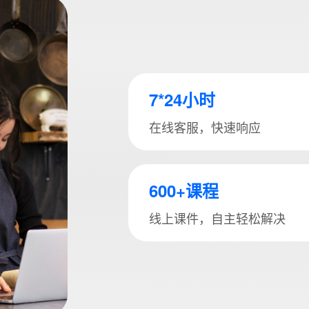
式
7*24小时
在线客服，快速响应
态
名
600+课程
线上课件，自主轻松解决
言
预约试用